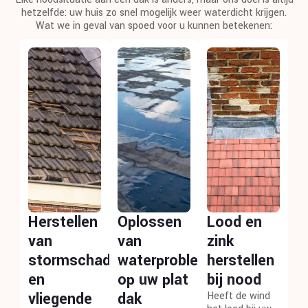
hetzelfde: uw huis zo snel mogelijk weer waterdicht krijgen.
Wat we in geval van spoed voor u kunnen betekenen:
Herstellen
Oplossen
Lood en
van
van
zink
stormschade
waterproblemen
herstellen
en
op uw plat
bij nood
vliegende
dak
Heeft de wind