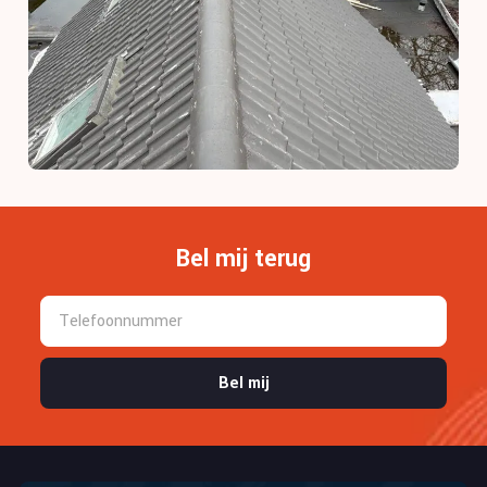
Bel mij terug
Bel mij