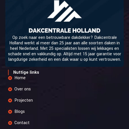
Op zoek naar een betrouwbare dakdekker? Dakcentrale
Holland werkt al meer dan 25 jaar aan alle soorten daken in
heel Nederland. Met 25 specialisten lossen wij lekkages en
schade snel en vakkundig op. Altijd met 15 jaar garantie voor
langdurige zekerheid en een dak waar u op kunt vertrouwen.
Nuttige links
Home
Over ons
Projecten
Blogs
Contact