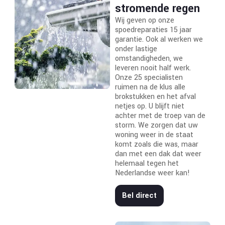
stromende regen
Wij geven op onze
spoedreparaties 15 jaar
garantie. Ook al werken we
onder lastige
omstandigheden, we
leveren nooit half werk.
Onze 25 specialisten
ruimen na de klus alle
brokstukken en het afval
netjes op. U blijft niet
achter met de troep van de
storm. We zorgen dat uw
woning weer in de staat
komt zoals die was, maar
dan met een dak dat weer
helemaal tegen het
Nederlandse weer kan!
Bel direct