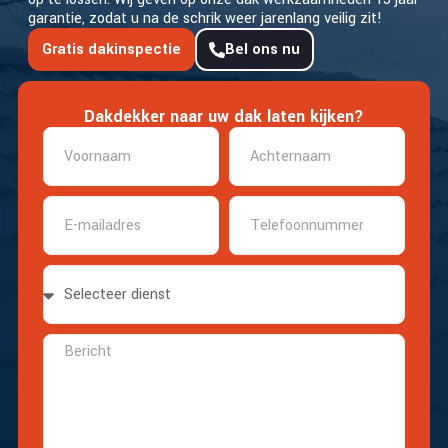
garantie, zodat u na de schrik weer jarenlang veilig zit!
Gratis dakinspectie
Bel ons nu
Dakdekker naar uw dak laten kijken?