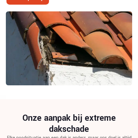
Onze aanpak bij extreme
dakschade
Elke noodsituatie aan een dak is anders, maar ons doel is altijd